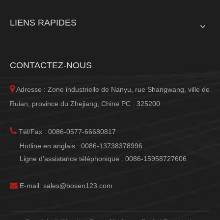
LIENS RAPIDES
CONTACTEZ-NOUS

Adresse : Zone industrielle de Nanyu, rue Shangwang, ville de
Ruian, province du Zhejiang, Chine PC : 325200

Tél/Fax : 0086-0577-66680817
Hotline en anglais : 0086-13738378996
Ligne d'assistance téléphonique : 0086-15958727606

E-mail:
sales@bosen123.com