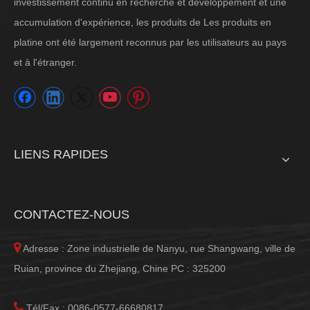
investissement continu en recherche et développement et une
accumulation d'expérience, les produits de Les produits en
platine ont été largement reconnus par les utilisateurs au pays
et à l'étranger.
LIENS RAPIDES
CONTACTEZ-NOUS

Adresse : Zone industrielle de Nanyu, rue Shangwang, ville de
Ruian, province du Zhejiang, Chine PC : 325200

Tél/Fax : 0086-0577-66680817