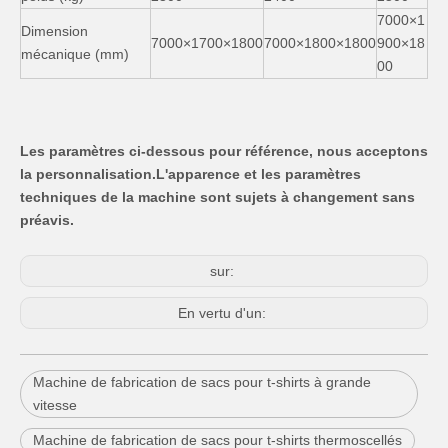
7000×1
Dimension
7000×1700×1800
7000×1800×1800
900×18
mécanique (mm)
00
Les paramètres ci-dessous pour référence, nous acceptons
la personnalisation
.L'apparence et les paramètres
techniques de la machine sont sujets à changement sans
préavis.
sur:
En vertu d'un:
Machine de fabrication de sacs pour t-shirts à grande
vitesse
Machine de fabrication de sacs pour t-shirts thermoscellés