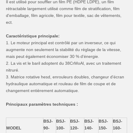
Il est utilisé pour souffler un film PE (HDPE LDPE), un film
rétractable largement utilisé comme film de stratification, film
d'emballage, film agricole, film pour textile, sac de vêtements,
ect.
Caractéristique principale:
1. Le moteur principal est contrôlé par un inverseur, ce qui
augmente non seulement la stabilité du réglage de la vitesse,
mais peut également économiser 30 % d'énergie.
2. La vis et le baril adoptent du 38CrMoAl, avec un traitement
nitruré.
3. Matrice rotative hesd, enrouleurs doubles, changeur d'écran
hydraulique automatique et rouleau de film de coupe et de
changement entièrement automatique.
Principaux paramètres techniques :
BSJ-
BSJ-
BSJ-
BSJ-
BSJ-
BSJ-
MODEL
90-
100-
120-
140-
150-
160-