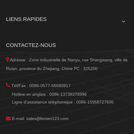
LIENS RAPIDES
CONTACTEZ-NOUS

Adresse : Zone industrielle de Nanyu, rue Shangwang, ville de
Ruian, province du Zhejiang, Chine PC : 325200

Tél/Fax : 0086-0577-66680817
Hotline en anglais : 0086-13738378996
Ligne d'assistance téléphonique : 0086-15958727606

E-mail:
sales@bosen123.com