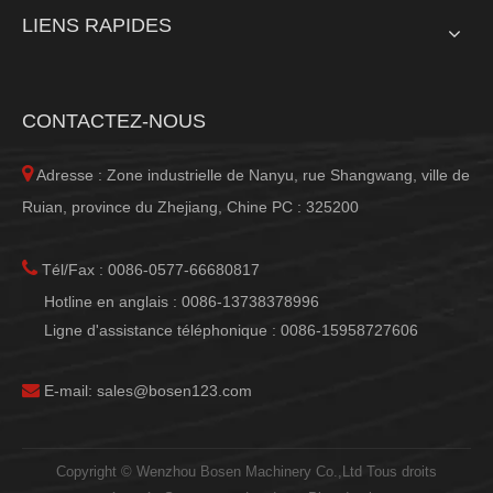
LIENS RAPIDES
CONTACTEZ-NOUS

Adresse : Zone industrielle de Nanyu, rue Shangwang, ville de
Ruian, province du Zhejiang, Chine PC : 325200

Tél/Fax : 0086-0577-66680817
Hotline en anglais : 0086-13738378996
Ligne d'assistance téléphonique : 0086-15958727606

E-mail:
sales@bosen123.com
Copyright © Wenzhou Bosen Machinery Co.,Ltd Tous droits