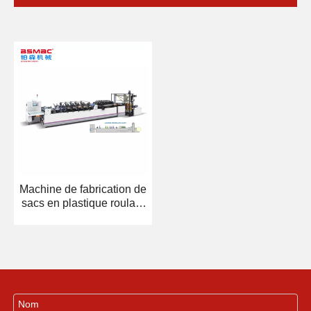
Machine de fabrication de
sacs en plastique roulant
de grande taille
écologique BSZD