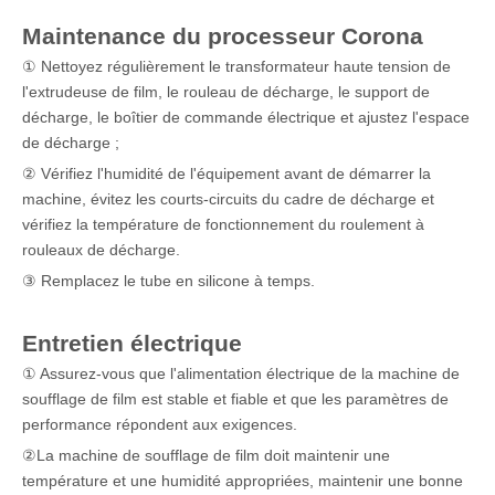
Maintenance du processeur Corona
① Nettoyez régulièrement le transformateur haute tension de
l'extrudeuse de film, le rouleau de décharge, le support de
décharge, le boîtier de commande électrique et ajustez l'espace
de décharge ;
② Vérifiez l'humidité de l'équipement avant de démarrer la
machine, évitez les courts-circuits du cadre de décharge et
vérifiez la température de fonctionnement du roulement à
rouleaux de décharge.
③ Remplacez le tube en silicone à temps.
Entretien électrique
① Assurez-vous que l'alimentation électrique de la machine de
soufflage de film est stable et fiable et que les paramètres de
performance répondent aux exigences.
②La machine de soufflage de film doit maintenir une
température et une humidité appropriées, maintenir une bonne