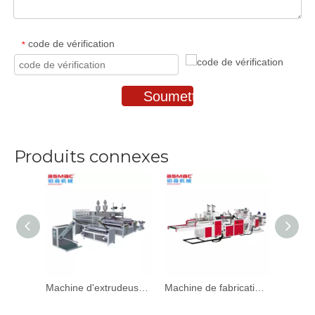
code de vérification
*
Soumettre
Produits connexes
Machine d'extrudeuse de film soufflé à l'air PE à 3 couches BS-PE
Machine de fabrication de sacs pour t-shirts, thermoscellage à grande vitesse BSTH, découpe thermique, BS-TH