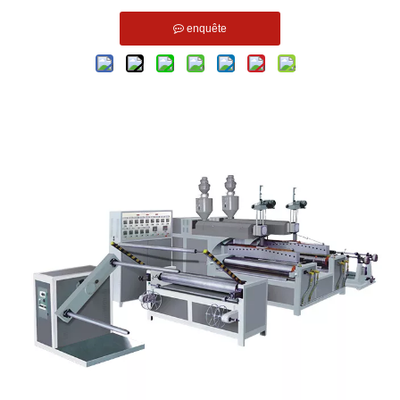
enquête