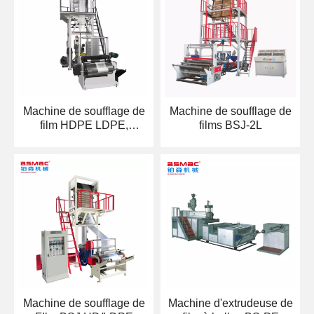
Machine de soufflage de
Machine de soufflage de
film HDPE LDPE,
films BSJ-2L
automatique, haute
vitesse, qualité
supérieure, BSJ-50-700
Machine de soufflage de
Machine d'extrudeuse de